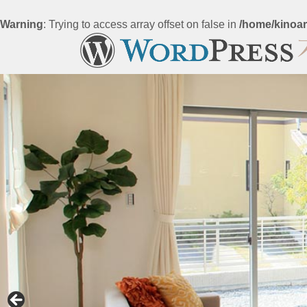
Warning
: Trying to access array offset on false in
/home/kinoar