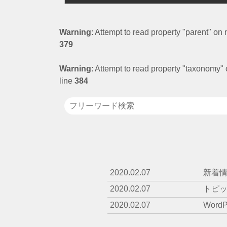
Warning
: Attempt to read property "parent" on 
379
Warning
: Attempt to read property "taxonomy" 
line
384
2020.02.07
新着情
2020.02.07
トピッ
2020.02.07
Wor