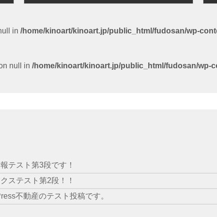
null in
/home/kinoart/kinoart.jp/public_html/fudosan/wp-cont
on null in
/home/kinoart/kinoart.jp/public_html/fudosan/wp-c
報テスト第3段です！
クステスト第2段！！
dPress不動産のテスト投稿です。