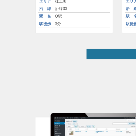
エリア
杜王町
エリ
沿 線
沿線03
沿 
駅 名
O駅
駅 
駅徒歩
3分
駅徒