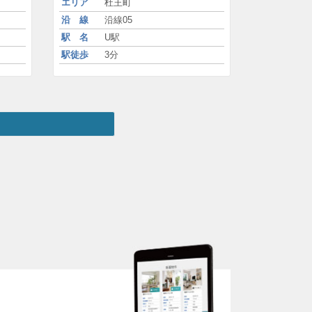
エリア
杜王町
沿 線
沿線05
駅 名
U駅
駅徒歩
3分